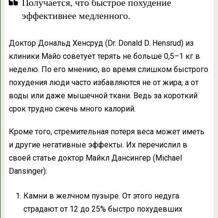
Получается, что быстрое похудение
эффективнее медленного.
Доктор Дональд Хенсруд (Dr. Donald D. Hensrud) из
клиники Майо советует терять не больше 0,5–1 кг в
неделю. По его мнению, во время слишком быстрого
похудения люди часто избавляются не от жира, а от
воды или даже мышечной ткани. Ведь за короткий
срок трудно сжечь много калорий.
Кроме того, стремительная потеря веса может иметь
и другие негативные эффекты. Их перечислил в
своей статье доктор Майкл Дансингер (Michael
Dansinger):
Камни в желчном пузыре. От этого недуга
страдают от 12 до 25% быстро похудевших