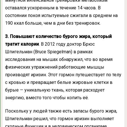
минутной интенсивной тренировки метаболизм
оставался ускоренным в течение 14 часов. В
состоянии покоя испытуемые сжигали в среднем на
190 ккал больше, чем в дни без тренировок.
3. Повышают количество бурого жира, который
тратит калории
. В 2012 году доктор Брюс
Шпигельман (Bruce Spiegelman) в рамках
исследования на мышах обнаружил, что во время
физических упражнений работающие мышцы
производят иризин. Этот гормон путешествует по телу
с кровью и превращает белые жировые клетки в
бурые — уникальную ткань, которая расходует
энергию, вместо того чтобы копить её.
Поскольку у людей также есть запасы бурого жира,
Шпигельман решил, что гормон иризин выполняет
сходные функции и в человеческом организме.