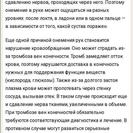
сдавлению нервов, проходящих через него. Поэтому
онемение в руке может ощущаться на разных
уровнях: после локтя, в ладони или в одном пальце —
в зависимости от того, какой сустав поражен.
Еще одной причиной онемения рук становится
нарушение кровообращения. Оно может страдать из-
за тромбоза вен конечности. Тромб замедляет отток
крови, поэтому нарушается доставка в конечность
нужных для поддержания функции веществ
(кислорода, глюкозы). Также из-за долгого застоя
плазма крови может пропотевать через стенку
сосуда, вызывая отек. В таком случае происходит еще
и сдавление нерва тканями, увеличенными в объеме.
При тромбозе вен конечностей обязательно
требуются соответствующая диагностика и лечение. В
противном случае могут развиться серьезные