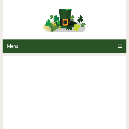
Причины оне
Menu