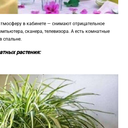
атмосферу в кабинете — снимают отрицательное
мпьютера, сканера, телевизора. А есть комнатные
в спальне.
атных растения: