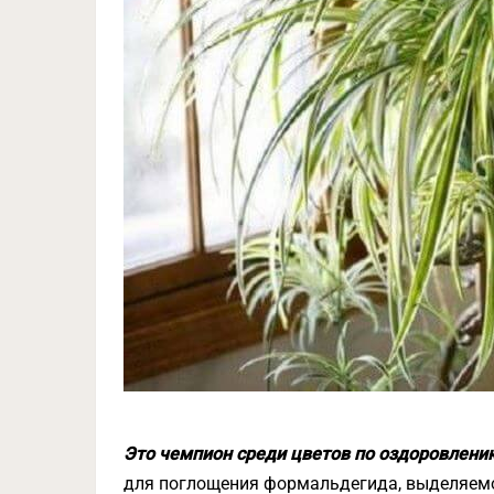
Это чемпион среди цветов по оздоровлен
для поглощения формальдегида, выделяемо