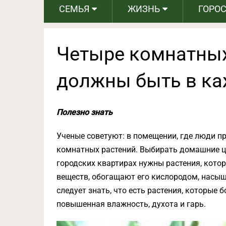
СЕМЬЯ
ЖИЗНЬ
ГОРО
Четыре комнатных
должны быть в ка
Полезно знать
Ученые советуют: в помещении, где люди пр
комнатных растений. Выбирать домашние цве
городских квартирах нужны растения, кото
веществ, обогащают его кислородом, насы
следует знать, что есть растения, которые б
повышенная влажность, духота и гарь.