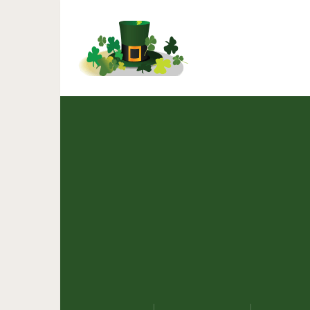
Четыре комнатных раст