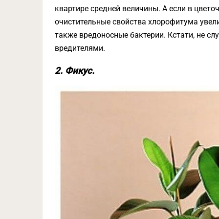
квартире средней величины. А если в цвет
очистительные свойства хлорофитума увели
также вредоносные бактерии. Кстати, не с
вредителями.
2. Фикус.