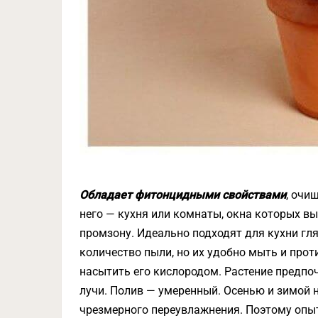
Обладает фитонцидными свойствами
, очи
него — кухня или комнаты, окна которых вы
промзону. Идеально подходят для кухни гл
количество пыли, но их удобно мыть и про
насытить его кислородом. Растение предпо
лучи. Полив — умеренный. Осенью и зимой 
чрезмерного переувлажнения. Поэтому опы