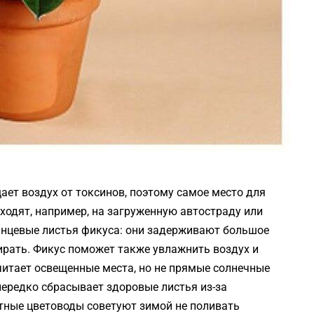
щает воздух от токсинов, поэтому самое место для
ходят, например, на загруженную автостраду или
янцевые листья фикуса: они задерживают большое
тирать. Фикус поможет также увлажнить воздух и
читает освещенные места, но не прямые солнечные
нередко сбрасывает здоровые листья из-за
тные цветоводы советуют зимой не поливать