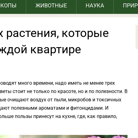
СКОПЫ
ЖИВОТНЫЕ
НАУКА
ПРИ
 растения, которые
ждой квартире
оводят много времени, надо иметь не менее трех
ты стоит не только по красоте, но и по полезности. В
рые очищают воздух от пыли, микробов и токсичных
щают полезными ароматами и фитонцидами. И
ольше пользы принесут на кухне, где, как правило,