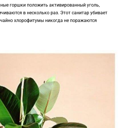
очные горшки положить активированный уголь,
чиваются в несколько раз. Этот санитар убивает
лучайно хлорофитумы никогда не поражаются