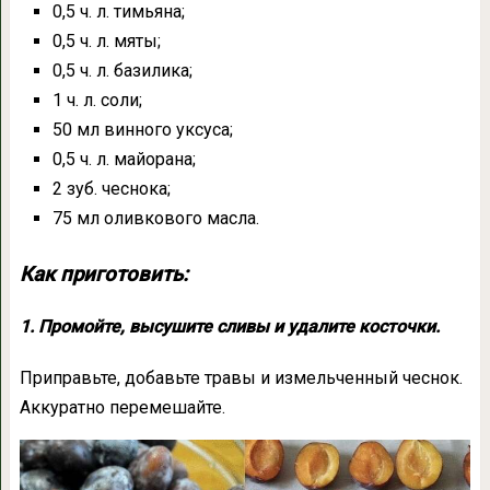
0,5 ч. л. тимьяна;
0,5 ч. л. мяты;
0,5 ч. л. базилика;
1 ч. л. соли;
50 мл винного уксуса;
0,5 ч. л. майорана;
2 зуб. чеснока;
75 мл оливкового масла.
Как приготовить:
1. Промойте, высушите сливы и удалите косточки.
Приправьте, добавьте травы и измельченный чеснок.
Аккуратно перемешайте.