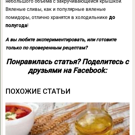
небольшого объема с закручивающейся крышкой.
Вяленые сливы, как и популярные вяленые
помидоры, отлично хранятся в холодильнике
до
полугода
!
А вы любите экспериментировать, или готовите
только по проверенным рецептам?
Понравилась статья? Поделитесь с
друзьями на Facebook:
ПОХОЖИЕ СТАТЬИ