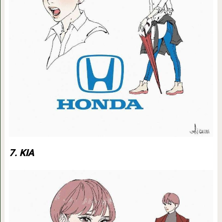
7. KIA