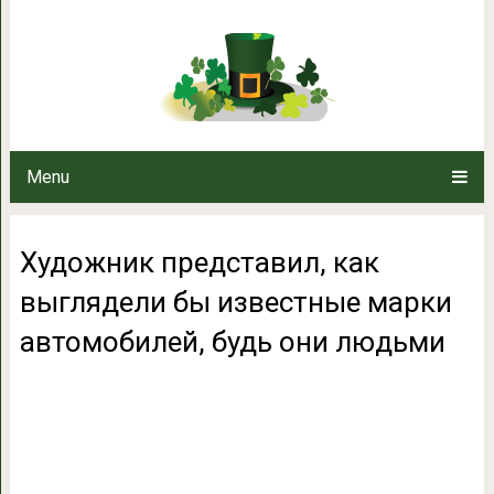
Художник представил, как выг
автомобилей, бу
Menu
Художник представил, как
выглядели бы известные марки
автомобилей, будь они людьми