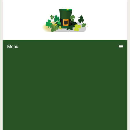
5 вещей, которые ни в коем сл
дом
Menu