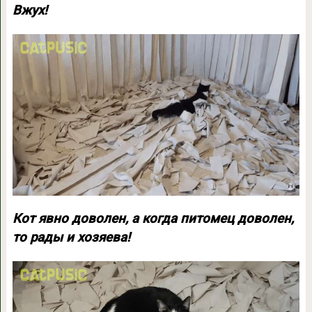
Вжух!
Кот явно доволен, а когда питомец доволен,
то рады и хозяева!