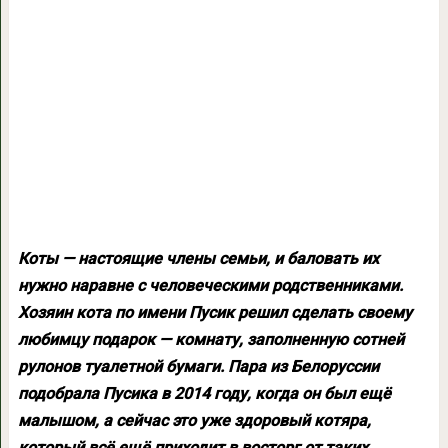
Коты — настоящие члены семьи, и баловать их
нужно наравне с человеческими родственниками.
Хозяин кота по имени Пусик решил сделать своему
любимцу подарок — комнату, заполненную сотней
рулонов туалетной бумаги. Пара из Белоруссии
подобрала Пусика в 2014 году, когда он был ещё
малышом, а сейчас это уже здоровый котяра,
который всё ещё приходит в восторг от таких