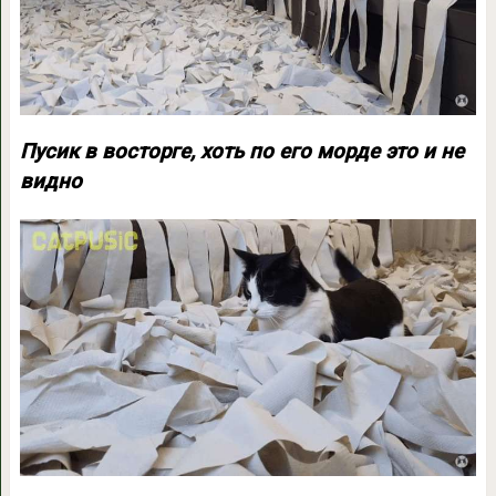
Пусик в восторге, хоть по его морде это и не
видно