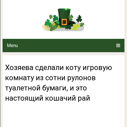
Хозяева сделали коту игровую
туалетной бумаги, и это 
Menu
Хозяева сделали коту игровую
комнату из сотни рулонов
туалетной бумаги, и это
настоящий кошачий рай