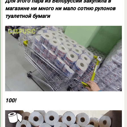
Для этого пара из Белоруссии закупила в
магазине ни много ни мало сотню рулонов
туалетной бумаги
100!