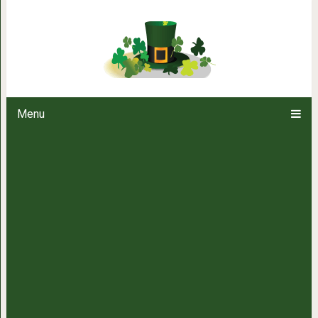
16 фотографий, доказываю
подружиться с л
Menu