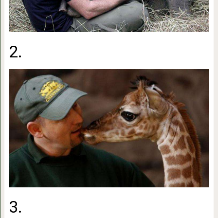
2.
3.