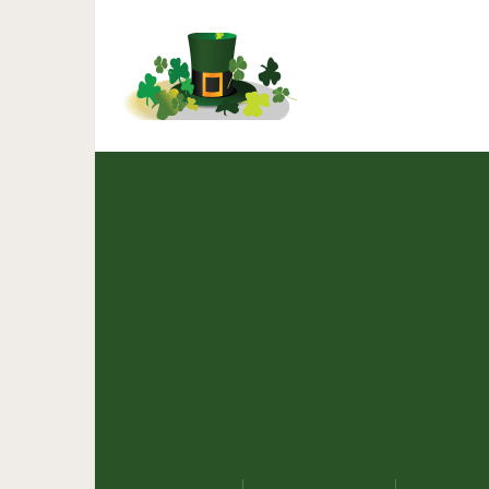
Головокружительный 