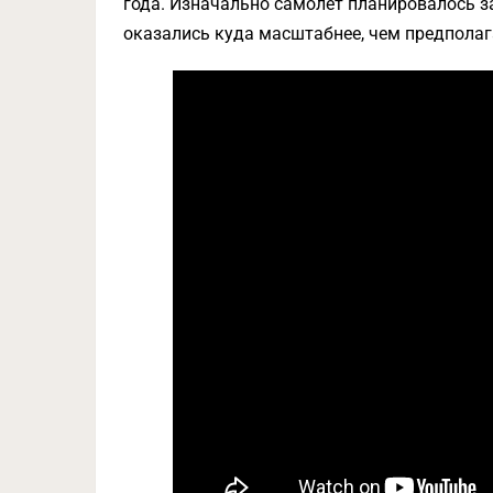
года. Изначально самолет планировалось з
оказались куда масштабнее, чем предполаг