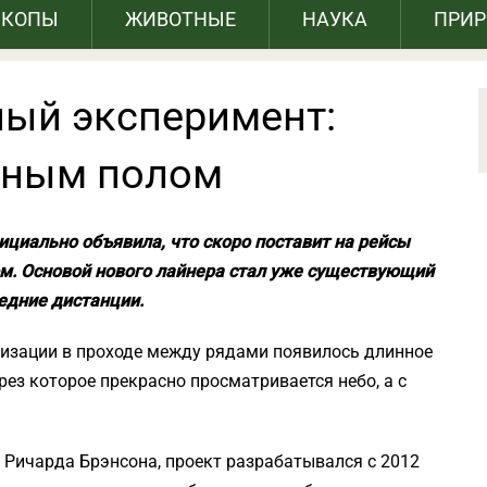
СКОПЫ
ЖИВОТНЫЕ
НАУКА
ПРИ
ый эксперимент:
чным полом
фициально объявила, что скоро поставит на рейсы
м. Основой нового лайнера стал уже существующий
редние дистанции.
изации в проходе между рядами появилось длинное
рез которое прекрасно просматривается небо, а с
ic Ричарда Брэнсона, проект разрабатывался с 2012