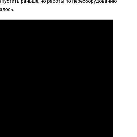
апустить раньше, но работы по переоборудованию
алось.