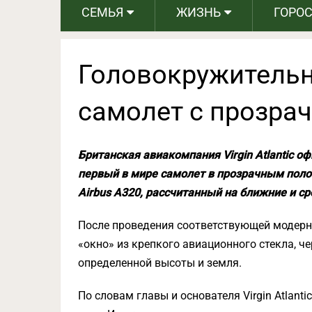
СЕМЬЯ
ЖИЗНЬ
ГОРО
Головокружительн
самолет с прозра
Британская авиакомпания Virgin Atlantic о
первый в мире самолет в прозрачным поло
Airbus A320, рассчитанный на ближние и с
После проведения соответствующей модерн
«окно» из крепкого авиационного стекла, че
определенной высоты и земля.
По словам главы и основателя Virgin Atlant