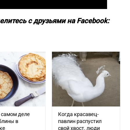
елитесь с друзьями на Facebook:
 самом деле
Когда красавец-
блины в
павлин распустил
ке
свой хвост, люди