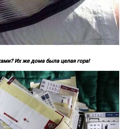
ами? Их же дома была целая гора!