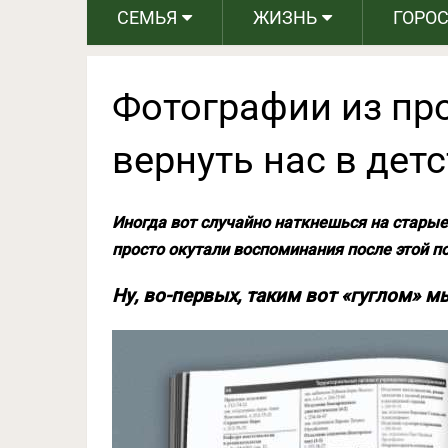
СЕМЬЯ
ЖИЗНЬ
ГОРО
Фотографии из пр
вернуть нас в дет
Иногда вот случайно наткнешься на старые
просто окутали воспоминания после этой п
Ну, во-первых, таким вот «гуглом» 