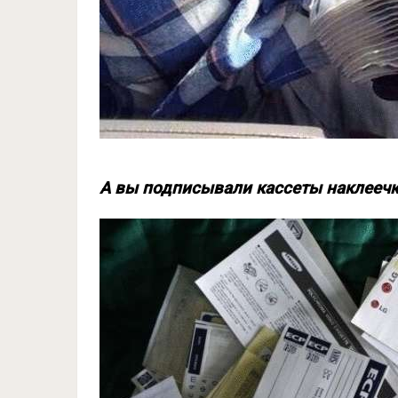
А вы подписывали кассеты наклеечк