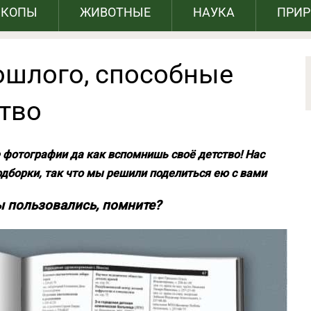
СКОПЫ
ЖИВОТНЫЕ
НАУКА
ПРИ
ошлого, способные
ство
 фотографии да как вспомнишь своё детство! Нас
одборки, так что мы решили поделиться ею с вами
мы пользовались, помните?