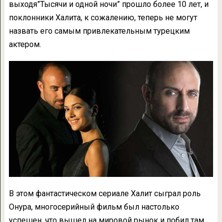
выходя”Тысячи и одной ночи” прошло более 10 лет, и
поклонники Халита, к сожалению, теперь не могут
назвать его самым привлекательным турецким
актером.
В этом фантастическом сериале Халит сыграл роль
Онура, многосерийный фильм был настолько
успешен, что вышел на мировой рынок и побил там