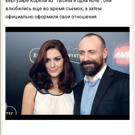
Бергузаре Корели из “Тысяча и одна ночь”, они
влюбились еще во время съемок, а затем
официально оформили свои отношения.