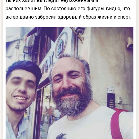
На них Халит выглядит неухоженным и
располневшим. По состоянию его фигуры видно, что
актер давно забросил здоровый образ жизни и спорт.