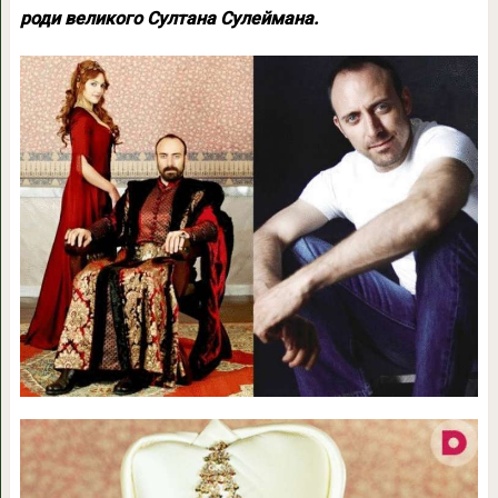
роди великого Султана Сулеймана.