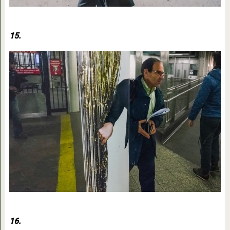
15.
16.