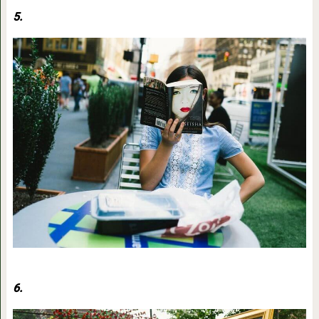
5.
6.