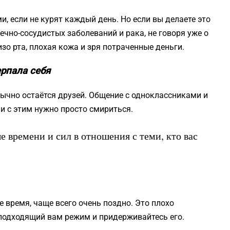
, если не курят каждый день. Но если вы делаете это
ечно-сосудистых заболеваний и рака, не говоря уже о
зо рта, плохая кожа и зря потраченные деньги.
ерпала себя
ычно остаётся друзей. Общение с одноклассниками и
 и с этим нужно просто смириться.
е времени и сил в отношения с теми, кто вас
 время, чаще всего очень поздно. Это плохо
 подходящий вам режим и придерживайтесь его.