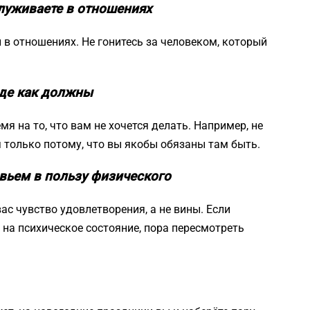
служиваете в отношениях
 в отношениях. Не гонитесь за человеком, который
оде как должны
я на то, что вам не хочется делать. Например, не
 только потому, что вы якобы обязаны там быть.
вьем в пользу физического
с чувство удовлетворения, а не вины. Если
на психическое состояние, пора пересмотреть