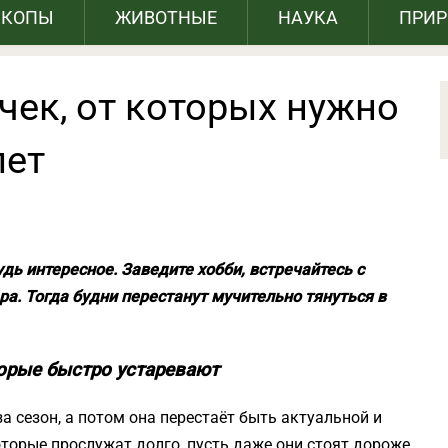
СКОПЫ
ЖИВОТНЫЕ
НАУКА
ПРИ
чек, от которых нужно
лет
дь интересное. Заведите хобби, встречайтесь с
ра. Тогда будни перестанут мучительно тянуться в
торые быстро устаревают
 сезон, а потом она перестаёт быть актуальной и
торые прослужат долго, пусть даже они стоят дороже.