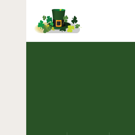
50 вредных привычек, о