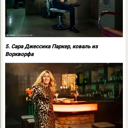
5. Сара Джессика Паркер, коваль из
Воркворфа