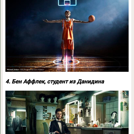
4. Бен Аффлек, студент из Данидина