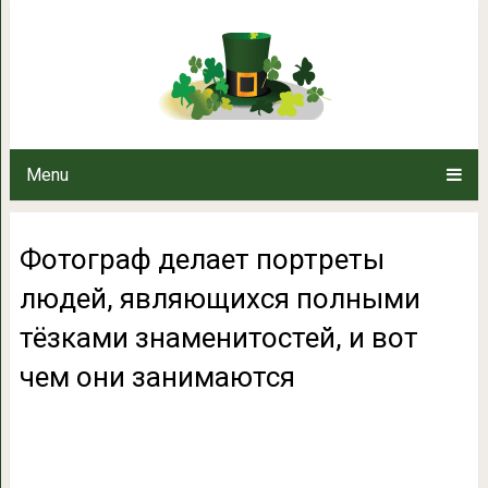
Фотограф делает портреты л
тёзками знаменитостей, и 
Menu
Фотограф делает портреты
людей, являющихся полными
тёзками знаменитостей, и вот
чем они занимаются