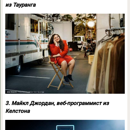
из Тауранга
3. Майкл Джордан, веб-программист из
Келстона