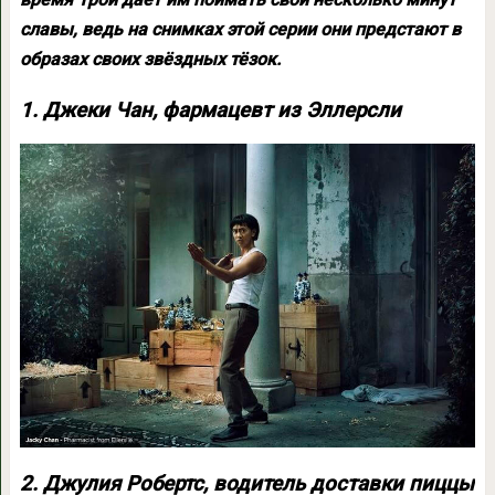
славы, ведь на снимках этой серии они предстают в
образах своих звёздных тёзок.
1. Джеки Чан, фармацевт из Эллерсли
2. Джулия Робертс, водитель доставки пиццы