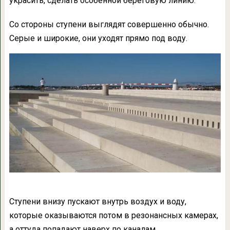
украсить, сделать особенной береговую линию.
Со стороны ступени выглядят совершенно обычно.
Серые и широкие, они уходят прямо под воду.
Ступени внизу пускают внутрь воздух и воду,
которые оказываются потом в резонансных камерах,
а оттуда попадают наверх по каналам.