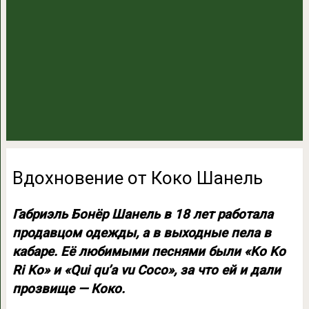
Вдохновение от Коко Шанель
Габриэль Бонёр Шанель в 18 лет работала
продавцом одежды, а в выходные пела в
кабаре. Её любимыми песнями были «Ko Ko
Ri Ko» и «Qui qu’a vu Coco», за что ей и дали
прозвище — Коко.