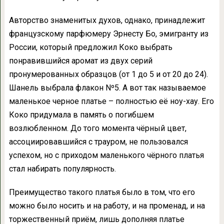
Авторство знаменитых духов, однако, принадлежит
французскому парфюмеру Эрнесту Бо, эмигранту из
России, который предложил Коко выбрать
понравившийся аромат из двух серий
пронумерованных образцов (от 1 до 5 и от 20 до 24).
Шанель выбрала флакон Nº5. А вот так называемое
маленькое черное платье – полностью её ноу-хау. Его
Коко придумала в память о погибшем
возлюбленном. До того момента чёрный цвет,
ассоциировавшийся с трауром, не пользовался
успехом, но с приходом маленького чёрного платья
стал набирать популярность.
Преимущество такого платья было в том, что его
можно было носить и на работу, и на променад, и на
торжественный приём, лишь дополняя платье