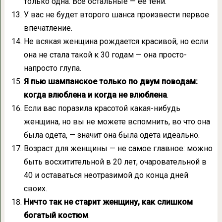
только одна. Все остальные — ее тени.
У вас не будет второго шанса произвести первое
впечатление.
Не всякая женщина рождается красивой, но если
она не стала такой к 30 годам — она просто-
напросто глупа.
Я пью шампанское только по двум поводам:
когда влюблена и когда не влюблена
.
Если вас поразила красотой какая-нибудь
женщина, но вы не можете вспомнить, во что она
была одета, — значит она была одета идеально.
Возраст для женщины — не самое главное: можно
быть восхитительной в 20 лет, очаровательной в
40 и оставаться неотразимой до конца дней
своих.
Ничто так не старит женщину, как слишком
богатый костюм
.