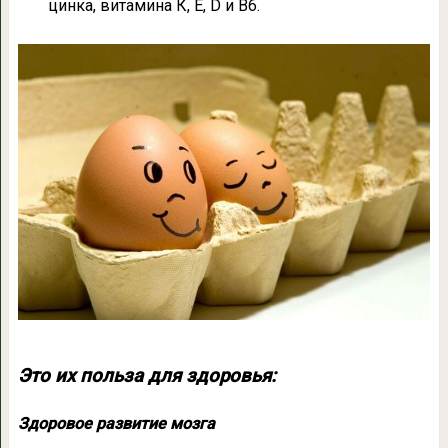
цинка, витамина К, Е, D и B6.
Это их польза для здоровья:
Здоровое развитие мозга