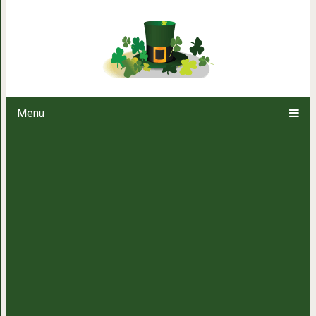
Это научно подтвержде
Menu