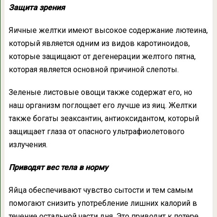
Защита зрения
Яичные желтки имеют высокое содержание лютеина,
который является одним из видов каротиноидов,
которые защищают от дегенерации желтого пятна,
которая является основной причиной слепоты.
Зеленые листовые овощи также содержат его, но
наш организм поглощает его лучше из яиц. Желтки
также богаты зеаксантин, антиоксидантом, который
защищает глаза от опасного ультрафиолетового
излучения.
Приводят вес тела в норму
Яйца обеспечивают чувство сытости и тем самым
помогают снизить употребление лишних калорий в
течение остальной части дня. Это приводит к потере