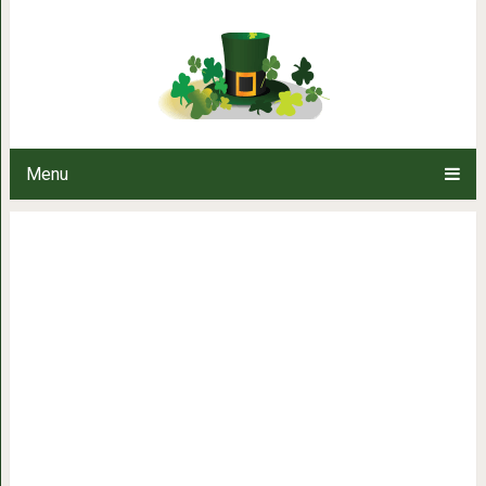
Ты — мама школьника и всё ещ
Menu