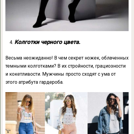
Колготки черного цвета.
Весьма неожиданно! В чем секрет ножек, облаченных
темными колготками? В их стройности, грациозности
и кокетливости. Мужчины просто сходят с ума от
этого атрибута гардероба.