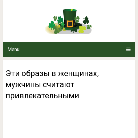
Эти образы в женщина
привлекат
Menu
Эти образы в женщинах,
мужчины считают
привлекательными