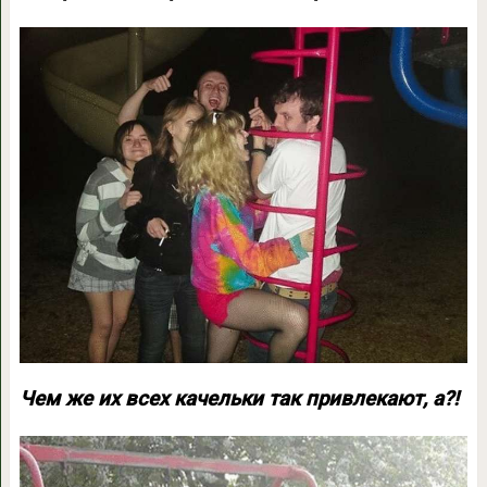
Чем же их всех качельки так привлекают, а?!