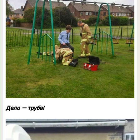
Дело — труба!