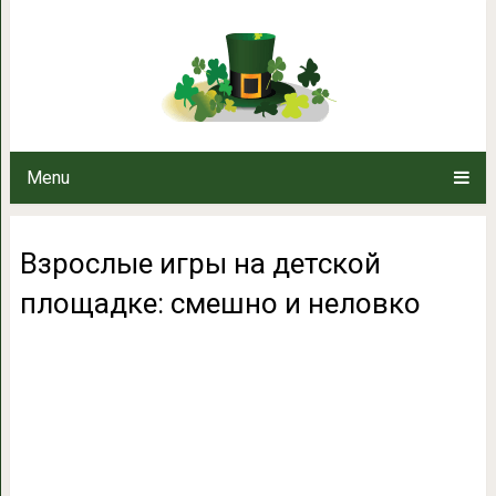
Взрослые игры на детской пл
Menu
Взрослые игры на детской
площадке: смешно и неловко