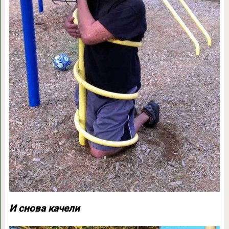
И снова качели