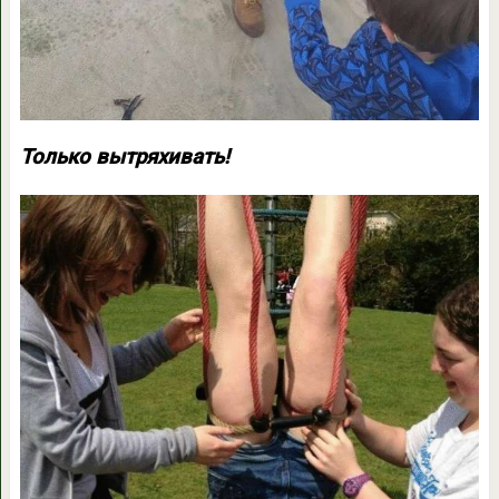
Только вытряхивать!