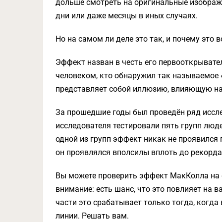
дольше смотреть на оригинальные изображе
дни или даже месяцы в иных случаях.
Но на самом ли деле это так, и почему это 
Эффект назван в честь его первооткрыват
человеком, кто обнаружил так называемое 
представляет собой иллюзию, влияющую на 
За прошедшие годы был проведён ряд иссле
исследователя тестировали пять групп людей
одной из групп эффект никак не проявился 
он проявлялся вполсилы вплоть до рекорда 
Вы можете проверить эффект МакКолла на 
внимание: есть шанс, что это повлияет на в
части это срабатывает только тогда, когда
линии. Решать вам.