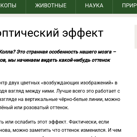
СКОПЫ
ЖИВОТНЫЕ
НАУКА
ПРИ
оптический эффект
олла? Это странная особенность нашего мозга –
ов, мы начинаем видеть какой-нибудь оттенок
ентр двух цветных «возбуждающих изображений» в
одя взгляд между ними. Лучше всего это работает с
взгляде на вертикальные чёрно-белые линии, можно
лёный или розоватый оттенок.
ь или ослабить этот эффект. Фактически, если
нова, можно заметить что оттенок изменился. И чем