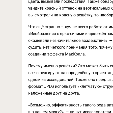
цвета, вызывали последствия. Также обнару
увидите красный оттенок на вертикальных б
вы смотрели на красную решётку, то наобор
Что ещё странно – лучше всего работают и
«Изображения с ярко-синими и ярко-жёлты
оказывали незначительное воздействие», —
судить, нет чёткого понимания того, почем
создании эффекта МакКолла.
Почему именно решётки? Это может быть св
всего реагируют на определённую ориентац
одном из исследований. Также оно предлага
формат JPEG использует «клетчатую» струк
наложенные друг на друга.
«Возможно, эффективность такого рода виз
и в нашем мозгу?», — пишут исследователи.