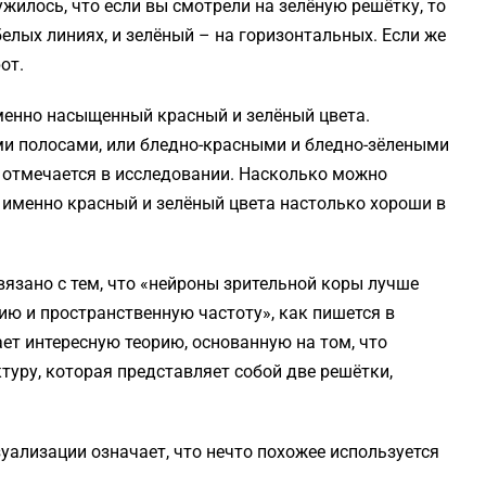
жилось, что если вы смотрели на зелёную решётку, то
елых линиях, и зелёный – на горизонтальных. Если же
от.
менно насыщенный красный и зелёный цвета.
ми полосами, или бледно-красными и бледно-зёлеными
 отмечается в исследовании. Насколько можно
у именно красный и зелёный цвета настолько хороши в
язано с тем, что «нейроны зрительной коры лучше
ию и пространственную частоту», как пишется в
ет интересную теорию, основанную на том, что
туру, которая представляет собой две решётки,
уализации означает, что нечто похожее используется