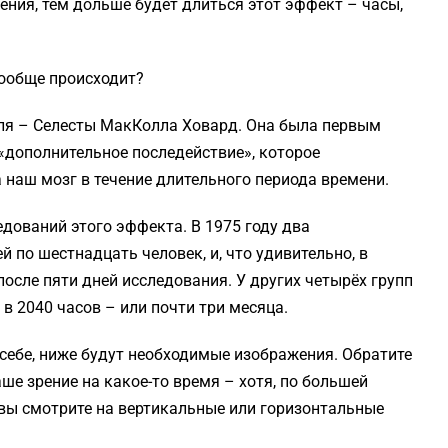
ния, тем дольше будет длиться этот эффект – часы,
вообще происходит?
еля – Селесты МакКолла Ховард. Она была первым
«дополнительное последействие», которое
наш мозг в течение длительного периода времени.
дований этого эффекта. В 1975 году два
 по шестнадцать человек, и, что удивительно, в
после пяти дней исследования. У других четырёх групп
в 2040 часов – или почти три месяца.
себе, ниже будут необходимые изображения. Обратите
аше зрение на какое-то время – хотя, по большей
 вы смотрите на вертикальные или горизонтальные