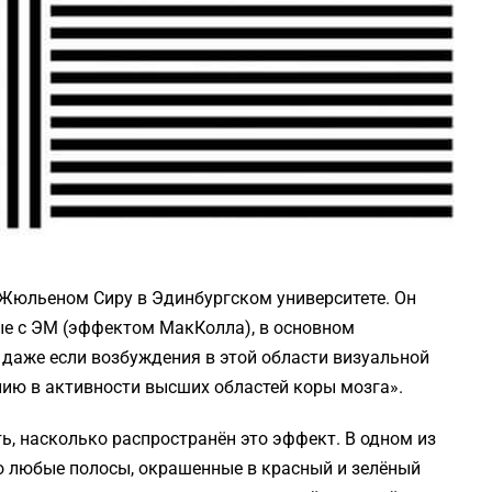
 Жюльеном Сиру в Эдинбургском университете. Он
ые с ЭМ (эффектом МакКолла), в основном
 даже если возбуждения в этой области визуальной
ию в активности высших областей коры мозга».
, насколько распространён это эффект. В одном из
о любые полосы, окрашенные в красный и зелёный