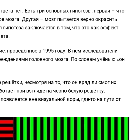
твета нет. Есть три основных гипотезы, первая – что-
ре мозга. Другая – мозг пытается верно окрасить
я гипотеза заключается в том, что это как эффект
ета.
е, проведённое в 1995 году. В нём исследователи
еждениями головного мозга. По словам учёных: «он
 решётки, несмотря на то, что он вряд ли смог их
ботает при взгляде на чёрно-белую решётку.
появляется вне визуальной коры, где-то на пути от