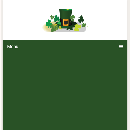
Домашняя маска, которая под
Menu