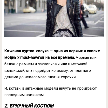
Кожаная куртка-косуха — одна из первых в списке
модных must-have’ов на все времена.
Черная или
белая, с ремнем и заклепками или цветочной
вышивкой, она подойдет ко всему: от плотного
денима до невесомого платья-сорочки.
И, кстати, винтажные модели ничуть не проиграют
последним новинкам.
2. БРЮЧНЫЙ КОСТЮМ