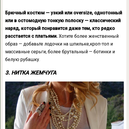
Брючный костюм — узкий или oversize, однотонный
или в остомодную тонкую полоску — классический
наряд, который понравится даже тем, кто редко
расстается с платьями.
Хотите более женственный
образ — добавьте лодочки на шпильке,кроп-топ и
массивные серьги, более брутальный — ботинки и
белую рубашку.
3. НИТКА ЖЕМЧУГА