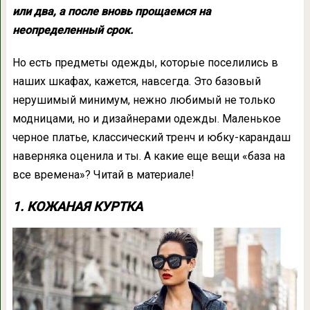
или два, а после вновь прощаемся на
неопределенный срок.
Но есть предметы одежды, которые поселились в
наших шкафах, кажется, навсегда. Это базовый
нерушимый минимум, нежно любимый не только
модницами, но и дизайнерами одежды. Маленькое
черное платье, классический тренч и юбку-карандаш
наверняка оценила и ты. А какие еще вещи «база на
все времена»? Читай в материале!
1. КОЖАНАЯ КУРТКА