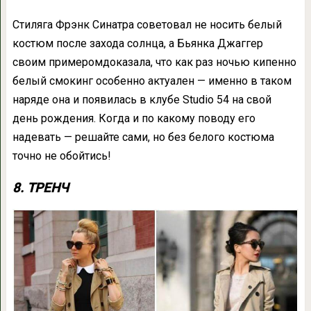
Стиляга Фрэнк Синатра советовал не носить белый
костюм после захода солнца, а Бьянка Джаггер
своим примеромдоказала, что как раз ночью кипенно
белый смокинг особенно актуален — именно в таком
наряде она и появилась в клубе Studio 54 на свой
день рождения. Когда и по какому поводу его
надевать — решайте сами, но без белого костюма
точно не обойтись!
8. ТРЕНЧ