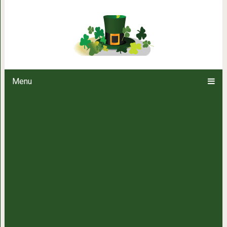
12 базовых элементов гарде
выходят 
Menu