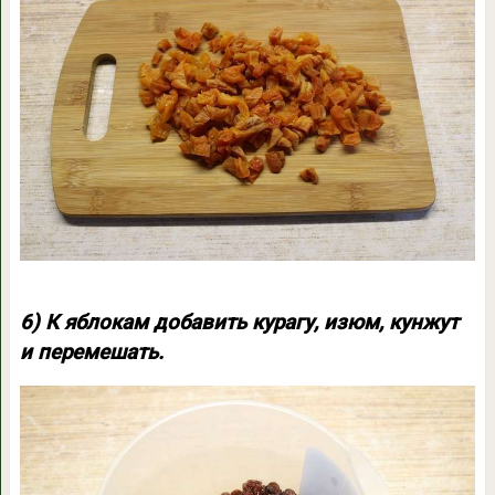
6) К яблокам добавить курагу, изюм, кунжут
и перемешать.