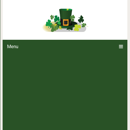
Домашние батончики с фруктами
Menu