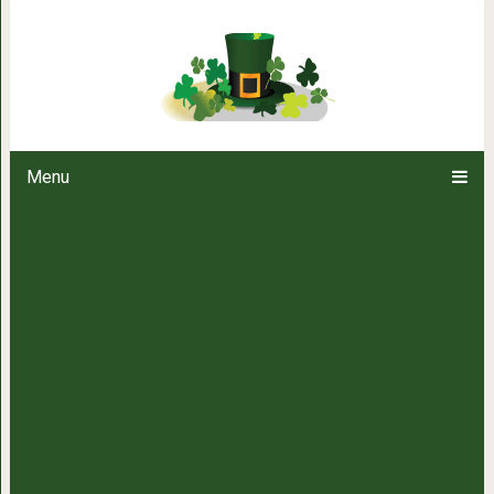
Пирог мечты: лимонный,
Menu