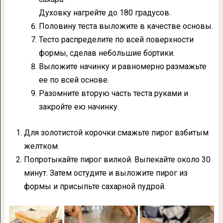
Духовку нагрейте до 180 градусов.
Половину теста выложите в качестве основы.
Тесто распределите по всей поверхности
формы, сделав небольшие бортики.
Выложите начинку и равномерно размажьте
ее по всей основе.
Разомните вторую часть теста руками и
закройте ею начинку.
Для золотистой корочки смажьте пирог взбитым
желтком.
Попротыкайте пирог вилкой. Выпекайте около 30
минут. Затем остудите и выложите пирог из
формы и присыпьте сахарной пудрой.