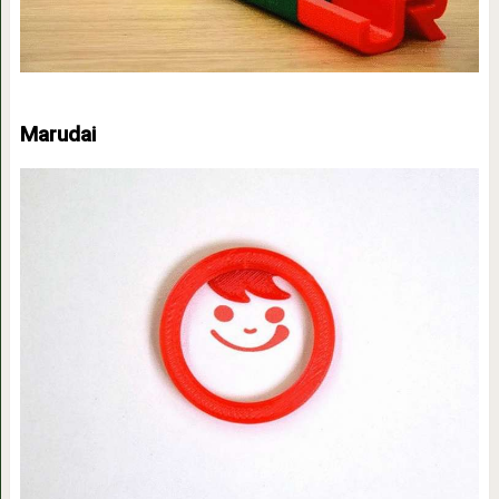
Marudai