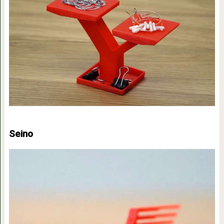
Seino