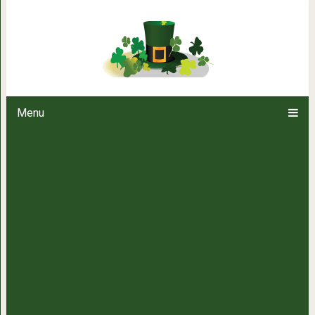
Дизайнер нашел практическ
известных 
Menu