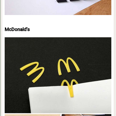
McDonald’s