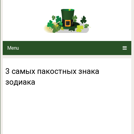
3 самых пакостных
Menu
3 самых пакостных знака
зодиака