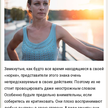
Замкнутые, как будто все время находящиеся в своей
«норке», представители этого знака очень
непредсказуемые в своих действиях. Поэтому их не
стоит провоцировать даже неострожным словом.
Особенно будьте предельно внимательны, если
соберетесь их критиковать. Они плохо воспринимают
любые выпады в свою сторону. А ради защиты они