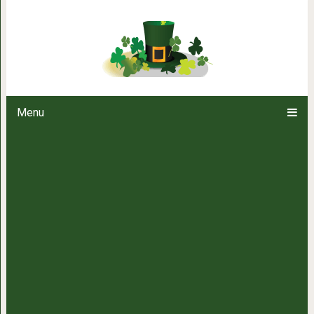
Даже страшно, как много можно
ногт
Menu