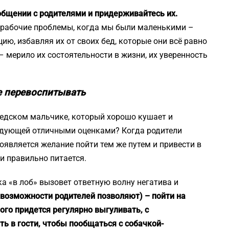
общении с родителями и придерживайтесь их.
и рабочие проблемы, когда мы были маленькими –
ю, избавляя их от своих бед, которые они всё равно
– мерило их состоятельности в жизни, их уверенность
не перевоспитывать
седском мальчике, который хорошо кушает и
радующей отличными оценками? Когда родители
оявляется желание пойти тем же путем и привести в
 и правильно питается.
ика «в лоб» вызовет ответную волну негатива и
 возможности родителей позволяют) – пойти на
ого придется регулярно выгуливать, с
ь в гости, чтобы пообщаться с собачкой-