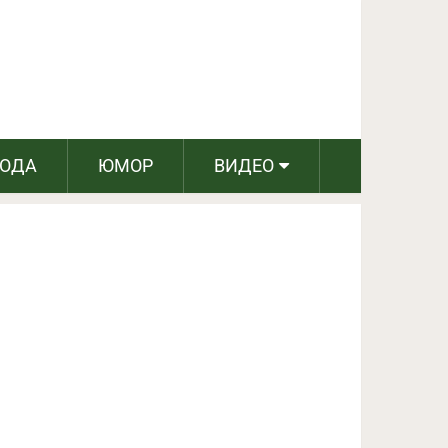
ПОДЕЛИТЬСЯ НА FACEBOOK
СЛЕДУЮЩИЙ ПОСТ
РОДА
ЮМОР
ВИДЕО