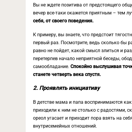
Вы не ждете позитива от предстоящего обще
вечер все-таки окажется приятным – тем лу
себя, от своего поведения.
К примеру, вы знаете, что предстоит тягос
первый раз. Посмотрите, ведь сколько бы р
равно не пойдет, какой смысл злиться и ра
перетерпев начало неприятной беседы, обод
самообладание.
Спокойно выслушивая точк
станете четверть века спустя.
2. Проявлять инициативу
В детстве мама и папа воспринимаются как
приходили к ним не столько с радостями, с
ореол угасает и приходит пора взять на себ
внутрисемейных отношений.