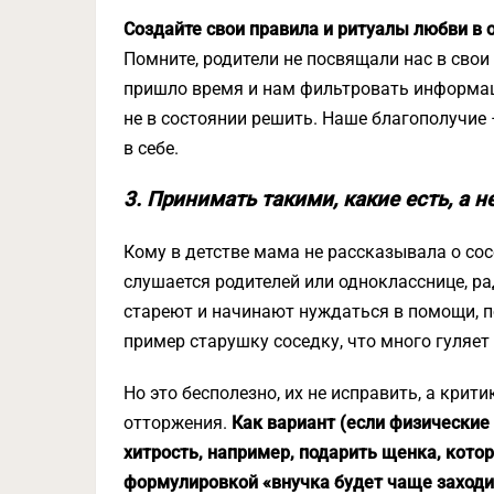
Создайте свои правила и ритуалы любви в 
Помните, родители не посвящали нас в сво
пришло время и нам фильтровать информаци
не в состоянии решить. Наше благополучие 
в себе.
3. Принимать такими, какие есть, а 
Кому в детстве мама не рассказывала о со
слушается родителей или однокласснице, 
стареют и начинают нуждаться в помощи, п
пример старушку соседку, что много гуляет
Но это бесполезно, их не исправить, а крит
отторжения.
Как вариант (если физические
хитрость, например, подарить щенка, котор
формулировкой «внучка будет чаще заходит