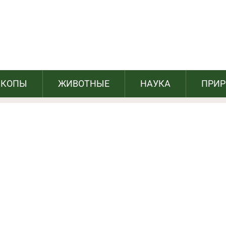
ыми родителями: 10 простых правил
СКОПЫ
ЖИВОТНЫЕ
НАУКА
ПРИ