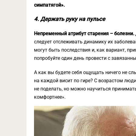
симпатягой».
4. Держать руку на пульсе
Непременный атрибут старения – болезни.
следует отслеживать динамику их заболеван
могут быть последствия и, как вариант, при
попробуйте один день провести с завязанны
А как вы будете себя ощущать ничего не сл
на каждой висит по гире? С возрастом люд
не поделать, но можно научиться принимат
комфортнее».