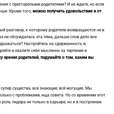
ния с престарелыми родителями? И не ждите, но если
чше. Кроме того,
можно получить удовольствие и от
тный разговор, к которому родители возвращаются не в
аз ни обсуждалась эта тема, дальше слов дело все
здражаться? Настройтесь на сдержанность и,
ряйте и хвалите себя мысленно за терпение и
у зрения родителей, подумайте о том, каким вы
 супер существа, все знающие, всё могущие. Мы
колько с проблемами, ища совета. Но со временем этот
я роль лидера не только в карьере, но и в построении