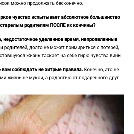
писок можно продолжать бесконечно.
 яркое чувство испытывает абсолютное большинство
естарелым родителям ПОСЛЕ их кончины?
е, недостаточное уделенное время, непроявленные
и родителей, долго не может примириться с потерей,
оставшуюся жизнь таскает на себе гирю чувства вины.
 вам соблюдать не хитрые правила.
Конечно, это не
ями жизнь не мукой, а радостью от подаренного друг