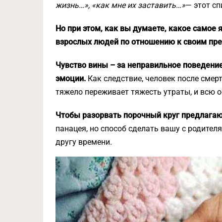
жизнь…», «как мне их заставить…»
— этот с
Но при этом, как вы думаете, какое самое
взрослых людей по отношению к своим пр
Чувство вины – за неправильное поведени
эмоции.
Как следствие, человек после смерт
тяжело переживает тяжесть утраты, и всю 
Чтобы разорвать порочный круг предлагаю
панацея, но способ сделать вашу с родител
другу времени.