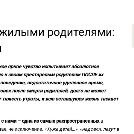
ожилыми родителями:
л
амое яркое чувство испытывает абсолютное
ю к своим престарелым родителям ПОСЛЕ их
 поведение, недостаточное уделенное время,
овек после смерти родителей, долго не может
т тяжесть утраты, и всю оставшуюся жизнь таскает
 с ними – одна из самых распространенных
в
чае, не исключение.
«Хуже детей…», «надоели, лезут в