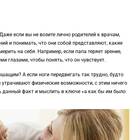
Даже если вы не возите лично родителей к врачам,
ий и понимать, что они собой представляют, какие
мерить на себя. Например, если папа теряет зрение,
ми глазами, чтобы понять, что он чувствует.
ышащим? А если ноги передвигать так трудно, будто
и утрачивают физические возможности, с этим ничего
ь данный факт и мыслить в ключе «а как бы им было