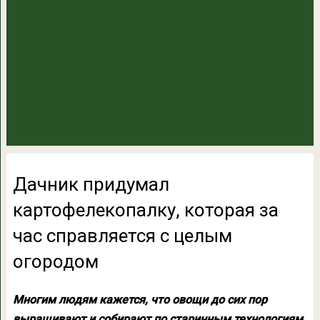
Дачник придумал
картофелекопалку, которая за
час справляется с целым
огородом
Многим людям кажется, что овощи до сих пор
выращивают и собирают по старинным технологиям,