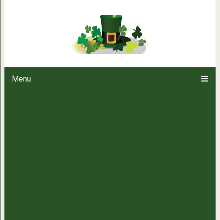
Чтобы при жарке рыбы ею не 
Menu