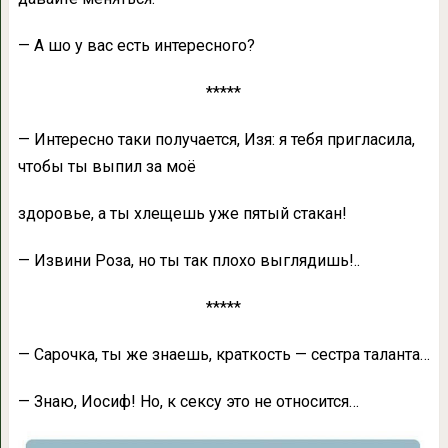
— А шо у вас есть интересного?
*****
— Интересно таки получается, Изя: я тебя пригласила,
чтобы ты выпил за моё
здоровье, а ты хлещешь уже пятый стакан!
— Извини Роза, но ты так плохо выглядишь!..
*****
— Сарочка, ты же знаешь, краткость — сестра таланта…
— Знаю, Иосиф! Но, к сексу это не относится…