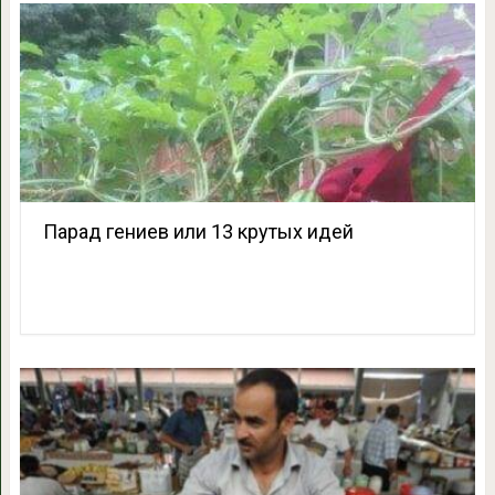
Парад гениев или 13 крутых идей