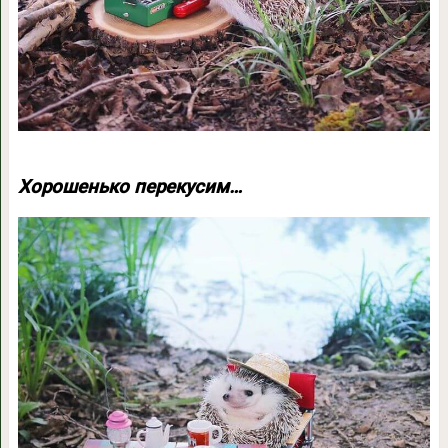
Хорошенько перекусим…