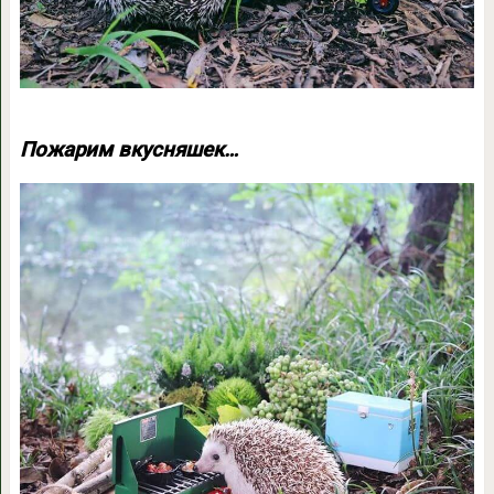
Пожарим вкусняшек…