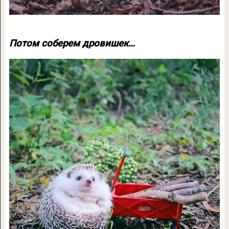
Потом соберем дровишек…