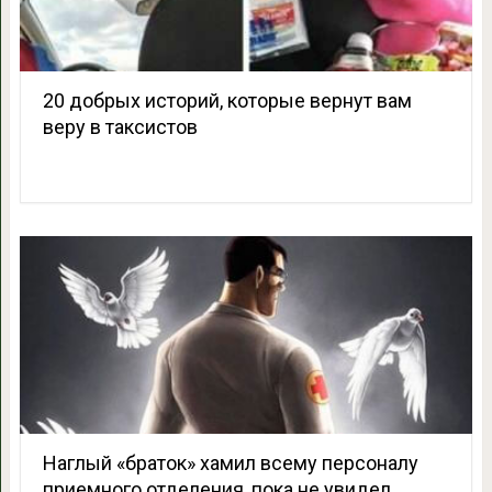
20 добрых историй, которые вернут вам
веру в таксистов
Наглый «браток» хамил всему персоналу
приемного отделения, пока не увидел