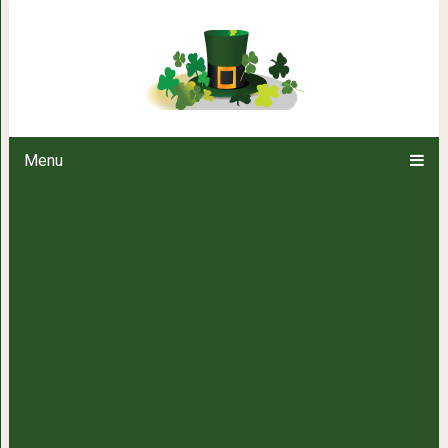
Что нельзя делать дома:
Menu