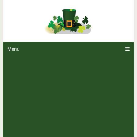
Человек, который изменяет своем
настоящему. 
Menu