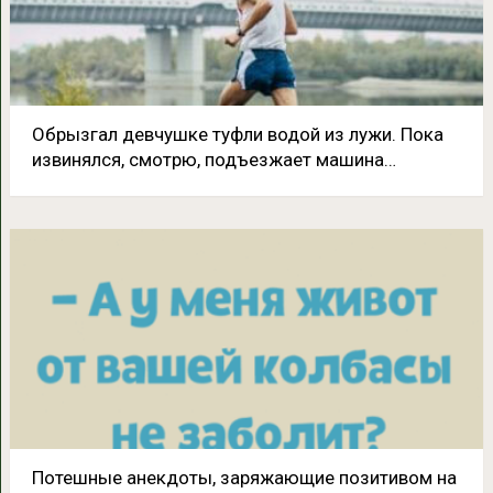
Обрызгал девчушке туфли водой из лужи. Пока
извинялся, смотрю, подъезжает машина…
Потешные анекдоты, заряжающие позитивом на