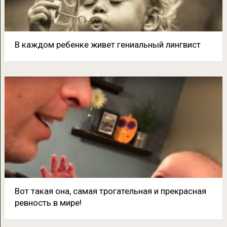
В каждом ребенке живет гениальный лингвист
Вот такая она, самая трогательная и прекрасная
ревность в мире!