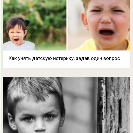
Как унять детскую истерику, задав один вопрос