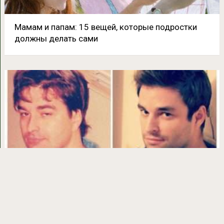
Мамам и папам: 15 вещей, которые подростки
должны делать сами
20+ снимков, где Вы не отличите родителей и
детей…