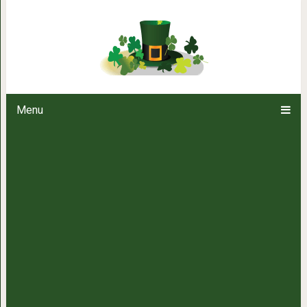
Вот такая она, самая трогатель
мире
Menu