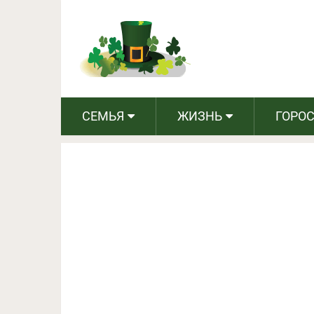
Былые времена: странн
СЕМЬЯ
ЖИЗНЬ
ГОРО