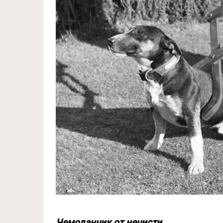
Чемоданчик от нечисти