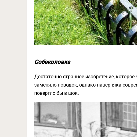
Собаколовка
Достаточно странное изобретение, которое ч
заменяло поводок, однако наверняка совр
повергло бы в шок.