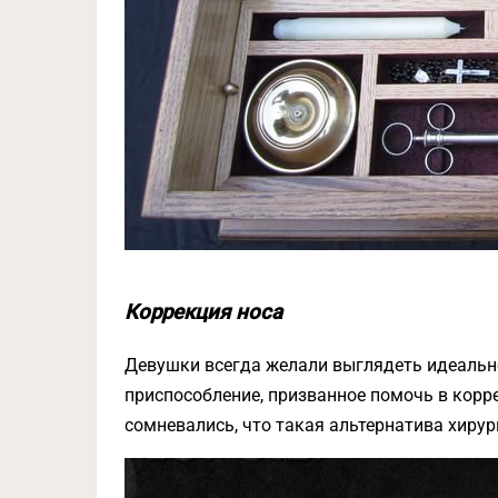
Коррекция носа
Девушки всегда желали выглядеть идеально
приспособление, призванное помочь в корр
сомневались, что такая альтернатива хиру