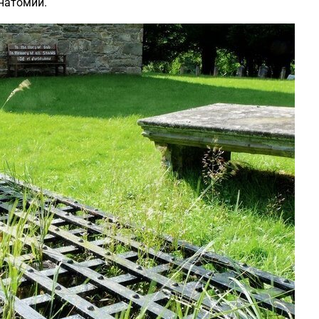
анатомии.