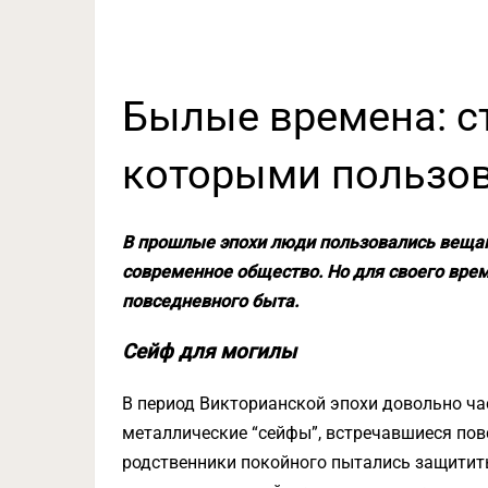
Былые времена: с
которыми пользов
В прошлые эпохи люди пользовались веща
современное общество. Но для своего врем
повседневного быта.
Сейф для могилы
В период Викторианской эпохи довольно ча
металлические “сейфы”, встречавшиеся пов
родственники покойного пытались защитить