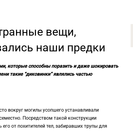
транные вещи,
ались наши предки
ми, которые способны поразить и даже шокировать
ени такие “диковинки” являлись частью
сто вокруг могилы усопшего устанавливали
семестно. Посредством такой конструкции
 его от похитителей тел, забиравших трупы для