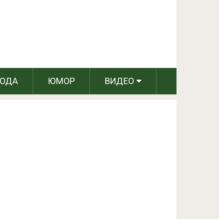
ПОДЕЛИТЬСЯ НА FACEBOOK
СЛЕДУЮЩИЙ ПОСТ
РОДА
ЮМОР
ВИДЕО