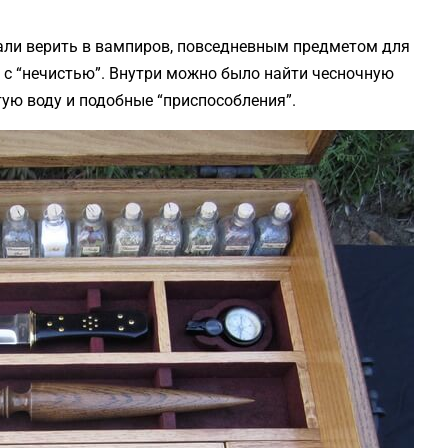
али верить в вампиров, повседневным предметом для
с “нечистью”. Внутри можно было найти чесночную
ятую воду и подобные “приспособления”.