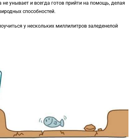
 не унывает и всегда готов прийти на помощь, делая
природных способностей.
поучиться у нескольких миллилитров заледенелой