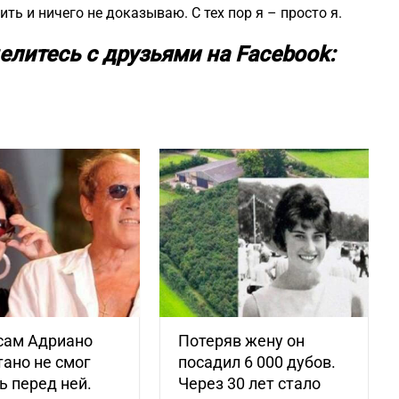
ть и ничего не доказываю. С тех пор я – просто я.
елитесь с друзьями на Facebook:
сам Адриано
Потеряв жену он
ано не смог
посадил 6 000 дубов.
ь перед ней.
Через 30 лет стало