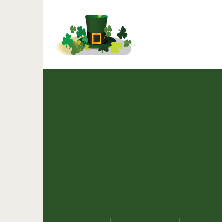
Бесценн