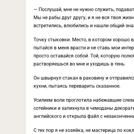
— Послушай, мне не нужно служить, подават
Мы не рабы друг другу, и я не вся твоя жиз
встретились, влюбились и нашли общий зна
Точку стыковки. Место, в котором хорошо вд
пытайся в меня врасти и не ставь мои интер
просто оставайся собой. Той, которую полюб
растворяешься во мне и уходишь в тень.
Он швырнул стакан в раковину и отправился
кухни, пытаясь переварить сказанное.
Усилием воли проглотила набежавшие слезы,
сотейники и запихнула в чемоданы декорат
английского и открыла файл с незаконченн
С тех пор я не хозяйка, не мастерица по 