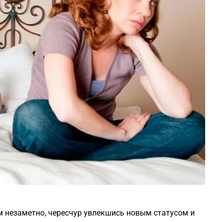
м незаметно, чересчур увлекшись новым статусом и