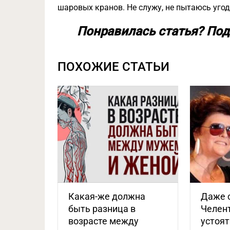
шаровых кранов. Не служу, не пытаюсь угоди
Понравилась статья? Под
ПОХОЖИЕ СТАТЬИ
Какая-же должна
Даже 
быть разница в
Челент
возрасте между
устоят