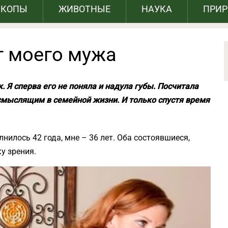
СКОПЫ
ЖИВОТНЫЕ
НАУКА
ПРИ
т моего мужа
 Я сперва его не поняла и надула губы. Посчитала
смыслящим в семейной жизни. И только спустя время
илось 42 года, мне – 36 лет. Оба состоявшиеся,
у зрения.