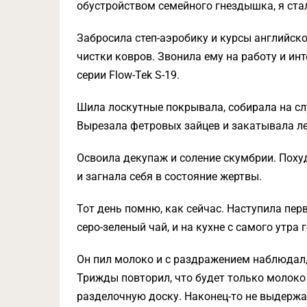
обустройством семейного гнездышка, я стал
Забросила степ-аэробику и курсы английск
чистки ковров. Звонила ему на работу и и
серии Flow-Tek S-19.
Шила лоскутные покрывала, собирала на сл
Вырезала фетровых зайцев и закатывала ле
Освоила декупаж и соление скумбрии. Похуд
и загнала себя в состояние жертвы.
Тот день помню, как сейчас. Наступила пе
серо-зеленый чай, и на кухне с самого утра г
Он пил молоко и с раздражением наблюдал,
Трижды повторил, что будет только молоко
разделочную доску. Наконец-то не выдержа