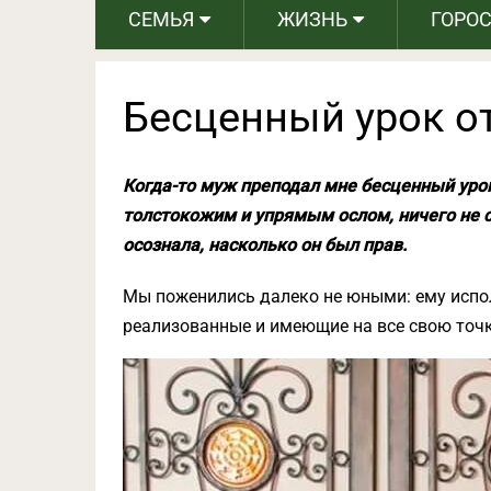
СЕМЬЯ
ЖИЗНЬ
ГОРО
Бесценный урок о
Когда-то муж преподал мне бесценный урок.
толстокожим и упрямым ослом, ничего не 
осознала, насколько он был прав.
Мы поженились далеко не юными: ему исполн
реализованные и имеющие на все свою точк