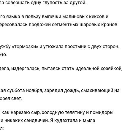
а совершать одну глупость за другой.
ого языка в пользу выпечки малиновых кексов и
нтересовалась продажей сегментных шаровых кранов
ужбу «тормозки» и утюжила простыни с двух сторон.
чо.
ела, издергалась, пытаясь стать идеальной хозяйкой,
рвая суббота ноября, зарядил дождь, смахивающий на
орел свет.
 как нарезаю сыр, холодную телятину и помидоры.
 и никаких сэндвичей. Я кудахтала и мыла
л: