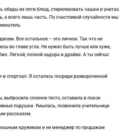
ь обеды из пяти блюд, стерилизовать чашки и унитаз.
нь, а всего лишь часть. По счастливой случайности мы
менатель.
воем. Все остальное – это личное. Так что не
есы во главе угла. Не нужно быть лучше или хуже,
ил. Легкой, полной задора и драйва. А ты сейчас
 в спортзал. Я осталась посреди развороченной
 выбросила слоеное тесто, оставила в покое
ивные подушки. Умылась, позвонила учительнице
ым рассказом.
коклюшным кружевам и не менеджер по продажам