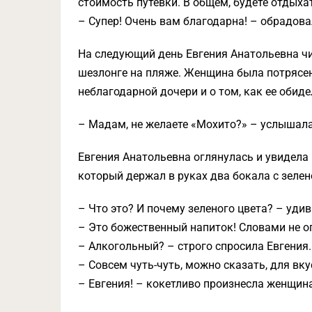
стоимость путевки. В общем, будете отдыха
– Супер! Очень вам благодарна! – обрадов
На следующий день Евгения Анатольевна ч
шезлонге на пляже. Женщина была потрясе
неблагодарной дочери и о том, как ее обиде
– Мадам, не желаете «Мохито?» – услышала
Евгения Анатольевна оглянулась и увидела
который держал в руках два бокала с зеле
– Что это? И почему зеленого цвета? – уди
– Это божественный напиток! Словами не о
– Алкогольный? – строго спросила Евгения.
– Совсем чуть-чуть, можно сказать, для вкус
– Евгения! – кокетливо произнесла женщина