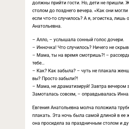
должны прийти гости. Но, дети не пришли. 
столом до позднего вечера. «Как они могли 
если что-то случилось? А я, эгоистка, лишь
Анатольевна.
– Алло, – услышала сонный голос дочери.
– Инночка! Что случилось? Ничего не скры
– Мама, ты на время смотришь?! – рассерди
тебе…
– Как? Как забыла? – чуть не плакала женщи
вы? Просто забыли?!
– Мама, не драматизируй! Завтра вечером з
Замоталась совсем, – оправдывалась Инна
Евгения Анатольевна молча положила трубку
плакать. Эта ночь была самой длиной в ее 
она просидела за праздничным столом и ду