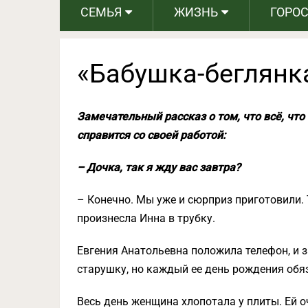
СЕМЬЯ
ЖИЗНЬ
ГОРО
«Бабушка-беглянк
Замечательный рассказ о том, что всё, что
справится со своей работой:
– Дочка, так я жду вас завтра?
– Конечно. Мы уже и сюрприз приготовили. 
произнесла Инна в трубку.
Евгения Анатольевна положила телефон, и з
старушку, но каждый ее день рождения обяз
Весь день женщина хлопотала у плиты. Ей о