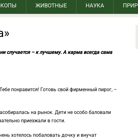
СКОПЫ
ЖИВОТНЫЕ
НАУКА
ПРИ
а»
 ни случается – к лучшему. А карма всегда сама
Тебе понравится! Готовь свой фирменный пирог, –
асобиралась на рынок. Дети не особо баловали
ательно приезжали в гости.
чень хотелось побаловать дочку и внучат