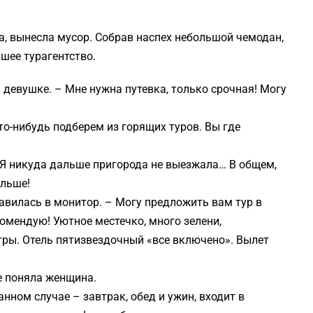
а, вынесла мусор. Собрав наспех небольшой чемодан,
шее турагентство.
 девушке. – Мне нужна путевка, только срочная! Могу
то-нибудь подберем из горящих туров. Вы где
 Я никуда дальше пригорода не выезжала… В общем,
альше!
авилась в монитор. – Могу предложить вам тур в
омендую! Уютное местечко, много зелени,
ры. Отель пятизвездочный «все включено». Вылет
не поняла женщина.
нном случае – завтрак, обед и ужин, входит в