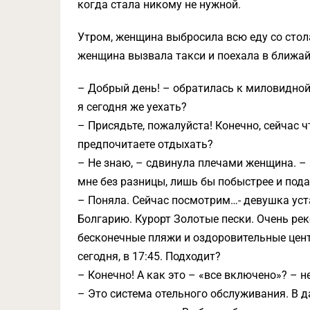
когда стала никому не нужной.
Утром, женщина выбросила всю еду со стол
женщина вызвала такси и поехала в ближай
– Добрый день! – обратилась к миловидной
я сегодня же уехать?
– Присядьте, пожалуйста! Конечно, сейчас ч
предпочитаете отдыхать?
– Не знаю, – сдвинула плечами женщина. –
мне без разницы, лишь бы побыстрее и под
– Поняла. Сейчас посмотрим…- девушка уст
Болгарию. Курорт Золотые пески. Очень рек
бесконечные пляжи и оздоровительные цент
сегодня, в 17:45. Подходит?
– Конечно! А как это – «все включено»? – 
– Это система отельного обслуживания. В да