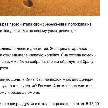
е раз пересчитала свои сбережения и положила на
дятся деньгами по своему усмотрению», –
ладывала деньги для детей. Женщина старалась
 и откладывала каждую копейку. Она хотела помочь
ная сумма была собрана. «Генка обрадуется! Сразу
руха.
енную дочь. У Инны был неплохой муж, две дочери-
е нужно для счастья? Евгения Анатольевна считала,
ому и решила помочь.
ла свои раздумья и стала накрывать на стол. В 15:00