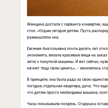
Женщина достала с серванта конвертик, ещ
стол. «Отдам сегодня детям. Пусть распоря
размышляла она.
Евгения Анатольевна почти десять лет отк
экономить, вязала красивые вещи на заказ
зятю с покупкой машины. И вот сейчас, нуж
начнет тещу свою ценить», – веселилась ста
В принципе, она была рада за свою единств
погодки, отдельная квартира, дача. Что ещ
что детям просто необходима машина, поэт
Часы показывали полдень. Старушка остави