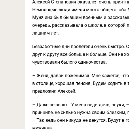
Алексей Степанович оказался очень прият
Немолодые люди имели много общего: оба бы
Мужчина был бывшим военным и рассказыва
очередь, рассказывала о школе, в которой
лишним лет.
Беззаботные дни пролетели очень быстро. 
друг к другу все больше и больше. Они не х
чувствовали былого одиночества.
– Женя, давай поженимся. Мне кажется, что
в столице, хорошая пенсия. Будем ходить в
предложил Алексей.
– Даже не знаю… У меня ведь дочь, внуки, 
принципе, не сильно нужна своим близким, 
– Так ведь они никуда не денутся. Будут в г
мужчина.