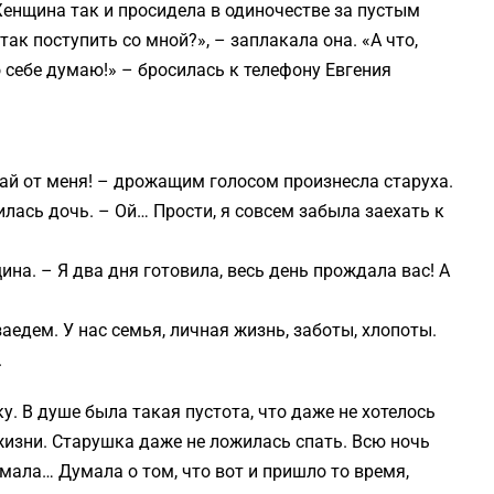
Женщина так и просидела в одиночестве за пустым
так поступить со мной?», – заплакала она. «А что,
 о себе думаю!» – бросилась к телефону Евгения
вай от меня! – дрожащим голосом произнесла старуха.
лась дочь. – Ой… Прости, я совсем забыла заехать к
на. – Я два дня готовила, весь день прождала вас! А
аедем. У нас семья, личная жизнь, заботы, хлопоты.
.
. В душе была такая пустота, что даже не хотелось
жизни. Старушка даже не ложилась спать. Всю ночь
мала… Думала о том, что вот и пришло то время,