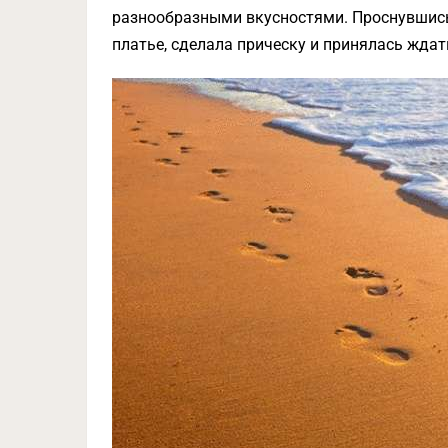
разнообразными вкусностями. Проснувшись
платье, сделала прическу и принялась ждать