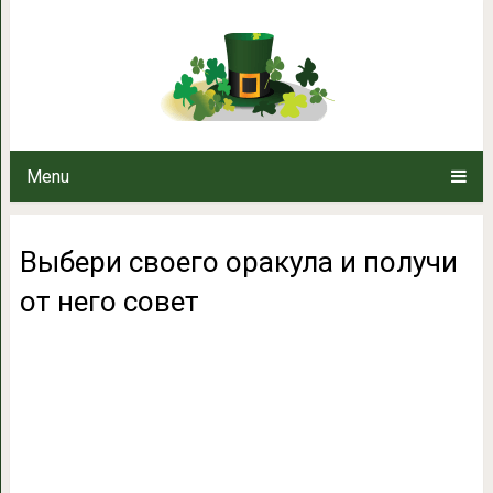
Выбери своего оракула и
Menu
Выбери своего оракула и получи
от него совет