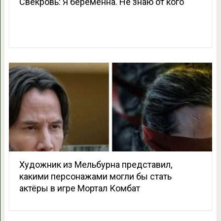
Свекровь: Я беременна. Не знаю от кого
Художник из Мельбурна представил,
какими персонажами могли бы стать
актёры в игре Мортал Комбат