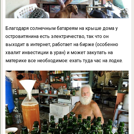
Благодаря солнечным батареям на крыше дома у
островитянина есть электричество, так что он
выходит в интернет, работает на бирже (особенно
хвалит инвестиции в уран) и может закупать на
материке все необходимое: ехать туда час на лодке.