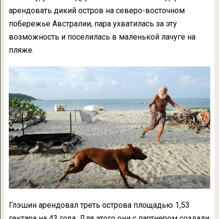
арендовать дикий остров на северо-восточном
побережье Австралии, пара ухватилась за эту
возможность и поселилась в маленькой лачуге на
пляже.
Глэшин арендовал треть острова площадью 1,53
гектара на 43 года. Для этого они с партнером создали