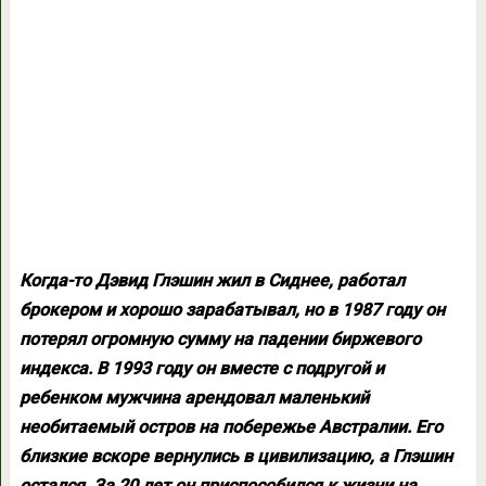
Когда-то Дэвид Глэшин жил в Сиднее, работал
брокером и хорошо зарабатывал, но в 1987 году он
потерял огромную сумму на падении биржевого
индекса. В 1993 году он вместе с подругой и
ребенком мужчина арендовал маленький
необитаемый остров на побережье Австралии. Его
близкие вскоре вернулись в цивилизацию, а Глэшин
остался. За 20 лет он приспособился к жизни на