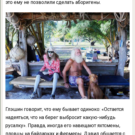
это ему не позволили сделать аборигены.
Глэшин говорит, что ему бывает одиноко: «Остается
надеяться, что на берег выбросит какую-нибудь
русалку». Правда, иногда его навещают яхтсмены,
пловцы на байдарках и фермеры. Дэвид общается с