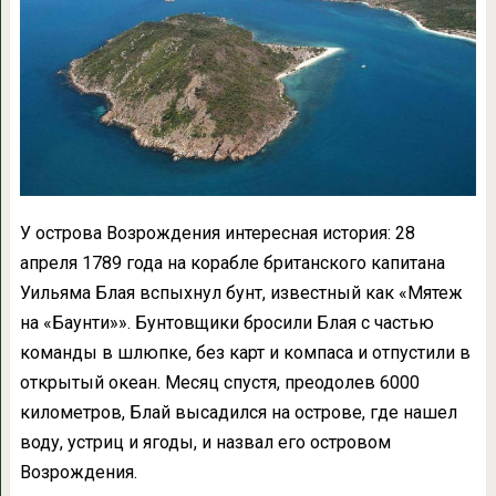
У острова Возрождения интересная история: 28
апреля 1789 года на корабле британского капитана
Уильяма Блая вспыхнул бунт, известный как «Мятеж
на «Баунти»». Бунтовщики бросили Блая с частью
команды в шлюпке, без карт и компаса и отпустили в
открытый океан. Месяц спустя, преодолев 6000
километров, Блай высадился на острове, где нашел
воду, устриц и ягоды, и назвал его островом
Возрождения.