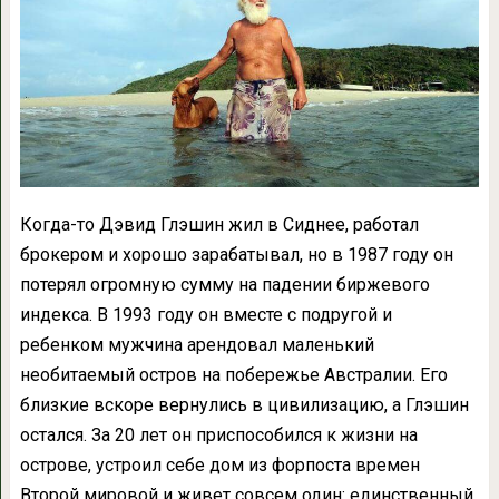
Когда-то Дэвид Глэшин жил в Сиднее, работал
брокером и хорошо зарабатывал, но в 1987 году он
потерял огромную сумму на падении биржевого
индекса. В 1993 году он вместе с подругой и
ребенком мужчина арендовал маленький
необитаемый остров на побережье Австралии. Его
близкие вскоре вернулись в цивилизацию, а Глэшин
остался. За 20 лет он приспособился к жизни на
острове, устроил себе дом из форпоста времен
Второй мировой и живет совсем один: единственный