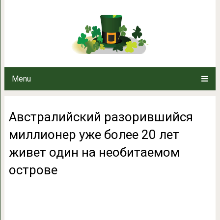
Австралийский разорившийся м
живет один на необ
Menu
Австралийский разорившийся
миллионер уже более 20 лет
живет один на необитаемом
острове