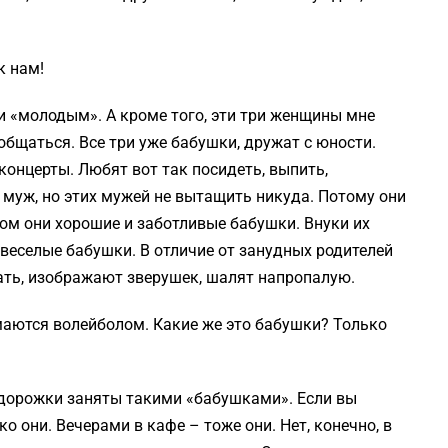
к нам!
и «молодым». А кроме того, эти три женщины мне
 общаться. Все три уже бабушки, дружат с юности.
концерты. Любят вот так посидеть, выпить,
ь муж, но этих мужей не вытащить никуда. Потому они
том они хорошие и заботливые бабушки. Внуки их
ь веселые бабушки. В отличие от занудных родителей
ать, изображают зверушек, шалят напропалую.
имаются волейболом. Какие же это бабушки? Только
е дорожки заняты такими «бабушками». Если вы
о они. Вечерами в кафе – тоже они. Нет, конечно, в