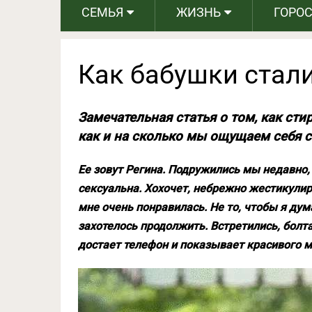
СЕМЬЯ
ЖИЗНЬ
ГОРО
Как бабушки стал
Замечательная статья о том, как сти
как и на сколько мы ощущаем себя с
Ее зовут Регина. Подружились мы недавно, 
сексуальна. Хохочет, небрежно жестикулиру
мне очень понравилась. Не то, чтобы я ду
захотелось продолжить. Встретились, болта
достает телефон и показывает красивого м