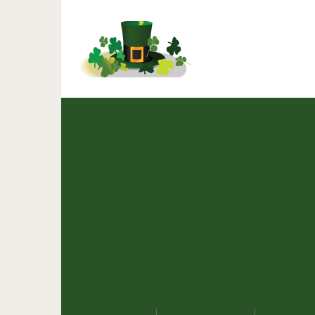
Как баб