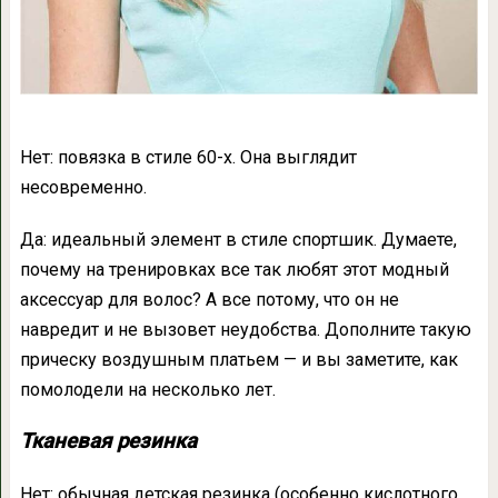
Нет: повязка в стиле 60-х. Она выглядит
несовременно.
Да: идеальный элемент в стиле спортшик. Думаете,
почему на тренировках все так любят этот модный
аксессуар для волос? А все потому, что он не
навредит и не вызовет неудобства. Дополните такую
прическу воздушным платьем — и вы заметите, как
помолодели на несколько лет.
Тканевая резинка
Нет: обычная детская резинка (особенно кислотного