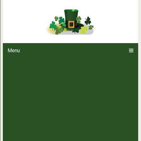
Аксессуары для волос, кото
модные аль
Menu