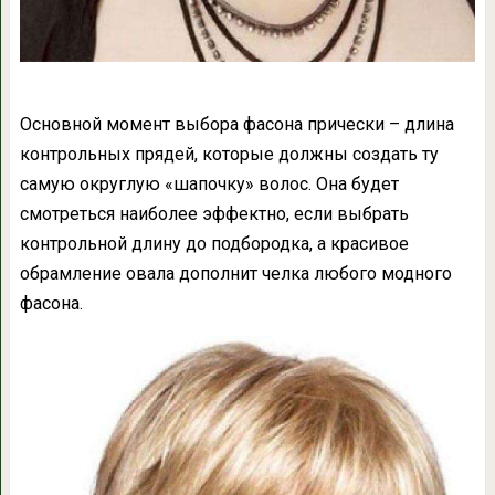
Основной момент выбора фасона прически – длина
контрольных прядей, которые должны создать ту
самую округлую «шапочку» волос. Она будет
смотреться наиболее эффектно, если выбрать
контрольной длину до подбородка, а красивое
обрамление овала дополнит челка любого модного
фасона.