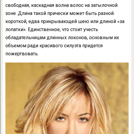
свободная, каскадная волна волос на затылочной
зоне. Длина такой прически может быть разной:
короткой, едва прикрывающей шею или длиной «за
лопатки». Единственное, что стоит учесть
обладательницам длинных локонов, основным их
объемом ради красивого силуэта придется
пожертвовать.