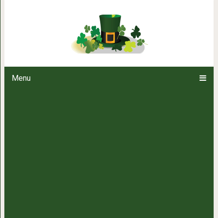
Стильная стрижка «Аврора». 
Menu