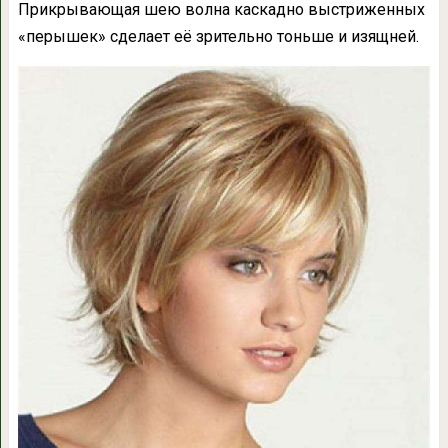
Прикрывающая шею волна каскадно выстриженных
«перышек» сделает её зрительно тоньше и изящней.