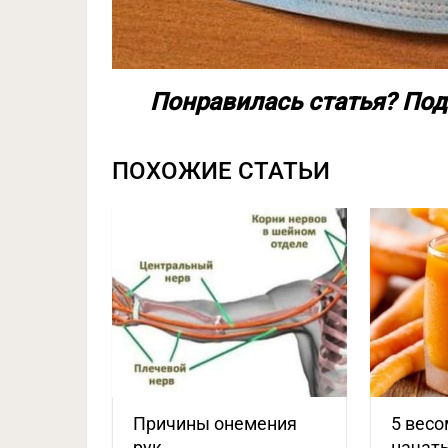
Понравилась статья? Под
ПОХОЖИЕ СТАТЬИ
Причины онемения
5 вес
рук
начать