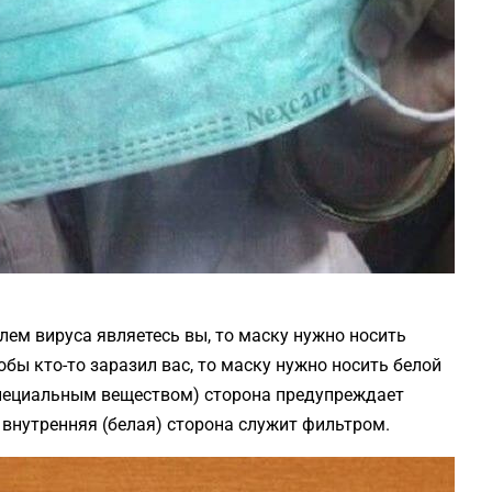
елем вируса являетесь вы, то маску нужно носить
тобы кто-то заразил вас, то маску нужно носить белой
специальным веществом) сторона предупреждает
 внутренняя (белая) сторона служит фильтром.