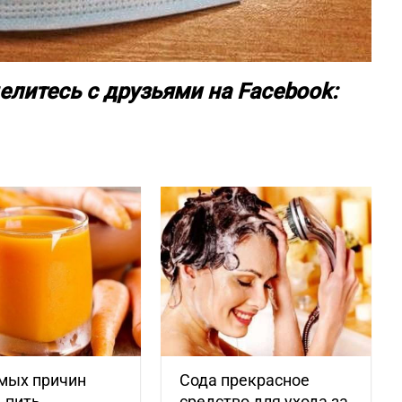
елитесь с друзьями на Facebook:
омых причин
Сода прекрасное
 пить
средство для ухода за