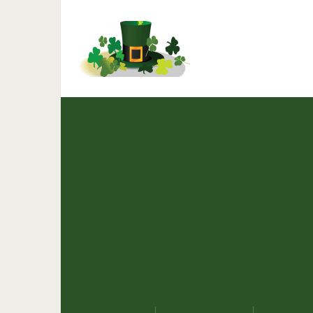
95% людей носят меди