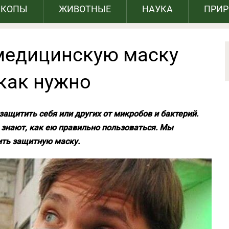
СКОПЫ
ЖИВОТНЫЕ
НАУКА
ПРИ
медицинскую маску
 как нужно
защитить себя или других от микробов и бактерий.
знают, как ею правильно пользоваться. Мы
ить защитную маску.