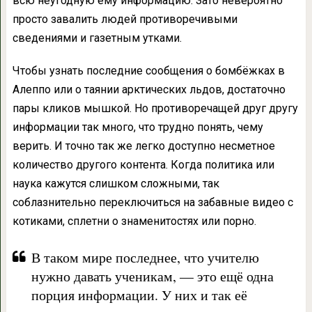
всю неугодную ему информацию. Зато невероятно
просто завалить людей противоречивыми
сведениями и газетным утками.
Чтобы узнать последние сообщения о бомбёжках в
Алеппо или о таянии арктических льдов, достаточно
пары кликов мышкой. Но противоречащей друг другу
информации так много, что трудно понять, чему
верить. И точно так же легко доступно несметное
количество другого контента. Когда политика или
наука кажутся слишком сложными, так
соблазнительно переключиться на забавные видео с
котиками, сплетни о знаменитостях или порно.
В таком мире последнее, что учителю
нужно давать ученикам, — это ещё одна
порция информации. У них и так её