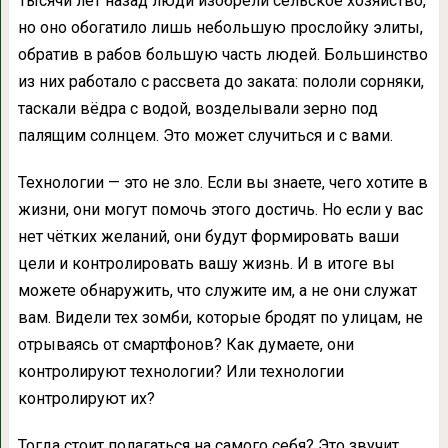
Тысячи лет назад люди изобрели сельское хозяйство,
но оно обогатило лишь небольшую прослойку элиты,
обратив в рабов большую часть людей. Большинство
из них работало с рассвета до заката: пололи сорняки,
таскали вёдра с водой, возделывали зерно под
палящим солнцем. Это может случиться и с вами.
Технологии — это не зло. Если вы знаете, чего хотите в
жизни, они могут помочь этого достичь. Но если у вас
нет чётких желаний, они будут формировать ваши
цели и контролировать вашу жизнь. И в итоге вы
можете обнаружить, что служите им, а не они служат
вам. Видели тех зомби, которые бродят по улицам, не
отрываясь от смартфонов? Как думаете, они
контролируют технологии? Или технологии
контролируют их?
Тогда стоит полагаться на самого себя? Это звучит