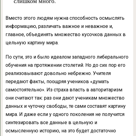
слишком много.
Вместо этого людям нужна способность осмыслять
информацию, различать важное и неважное и,
главное, объединять множество кусочков данных в
цельную картину мира.
По сути, это и было идеалом западного либерального
обучения на протяжении столетий. Но до сих пор его
реализовывают довольно небрежно. Учителя
передают факты, поощряя учеников «думать
самостоятельно». Из страха впасть в авторитаризм
они считают так: раз они дают ученикам множество
данных и чуточку свободы, те сами составят картину
мира. И даже если у одного поколения не получится
синтезировать все данные в цельную и
осмысленную историю, на это будет достаточно