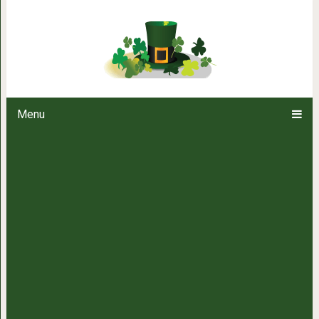
Чему учиться сегодня, чтоб
Menu