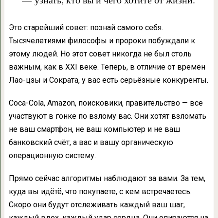
Это старейший совет: познай самого себя.
Тысячелетиями философы и пророки побуждали к
этому людей. Но этот совет никогда не был столь
важным, как в XXI веке. Теперь, в отличие от времён
Лао-цзы и Сократа, у вас есть серьёзные конкуренты.
Coca-Cola, Amazon, поисковики, правительство — все
участвуют в гонке по взлому вас. Они хотят взломать
не ваш смартфон, не ваш компьютер и не ваш
банковский счёт, а вас и вашу органическую
операционную систему.
Прямо сейчас алгоритмы наблюдают за вами. За тем,
куда вы идётё, что покупаете, с кем встречаетесь.
Скоро они будут отслеживать каждый ваш шаг,
каждый вдох, каждый удар сердца. Они опираются на