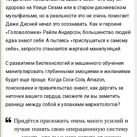
здорово на Улице Сезам или в старом диснеевском
мультфильме, но в реальности это не очень помогает.
Даже Дисней начал это осознавать. Как и героиня
«Головоломки» Райли Андерсон, большинство людей
едва знают себя. А пытаясь «прислушаться к самому
себе», запросто становятся жертвой манипуляций.
С развитием биотехнологий и машинного обучения
манипулировать глубинными эмоциями и желаниями
будет ещё проще. Когда Coca-Cola, Amazon,
поисковики и правительство знают, как дёргать за
ниточки вашего сердца, сможете ли вы заметить
разницу между собой и уловками маркетологов?
Придётся приложить очень много усилий и
лучше понять свою операционную систему
— узнать, кто вы и чего хотите от жизни.