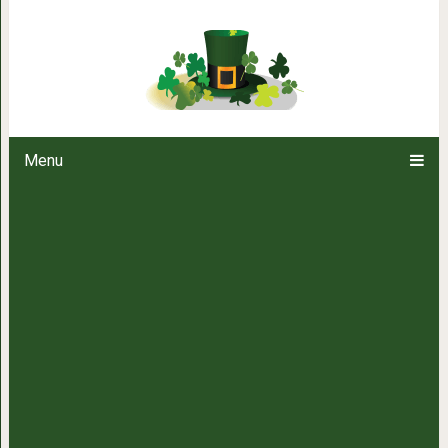
18 нереальных фото удивительн
заставят вас ск
Menu