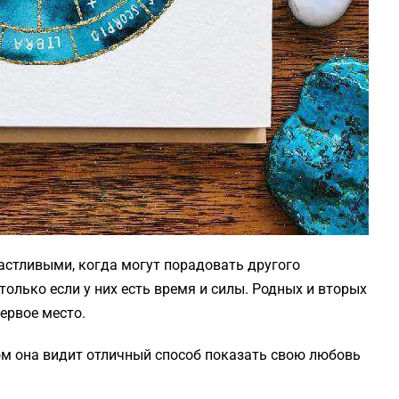
частливыми, когда могут порадовать другого
только если у них есть время и силы. Родных и вторых
ервое место.
ом она видит отличный способ показать свою любовь