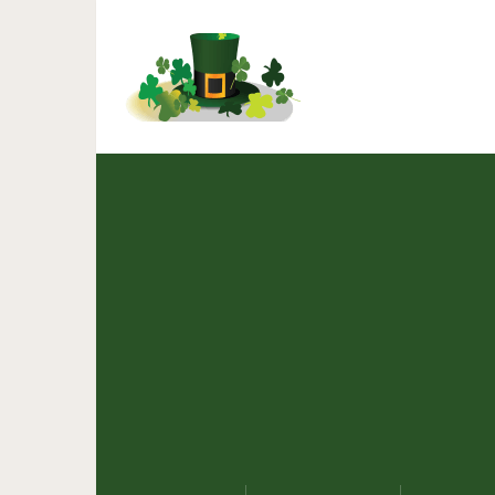
7 причин, почему каждо