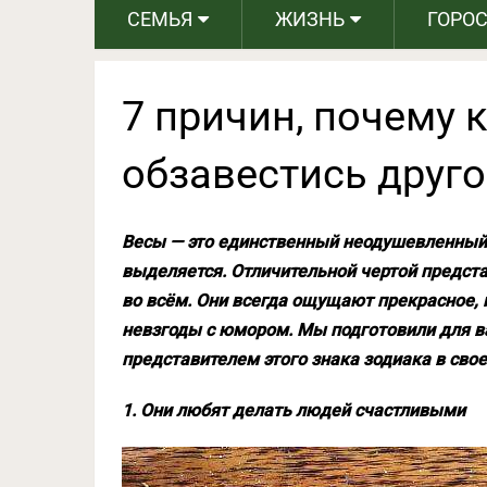
СЕМЬЯ
ЖИЗНЬ
ГОРО
7 причин, почему 
обзавестись друг
Весы — это единственный неодушевленный з
выделяется. Отличительной чертой предста
во всём. Они всегда ощущают прекрасное,
невзгоды с юмором. Мы подготовили для ва
представителем этого знака зодиака в сво
1. Они любят делать людей счастливыми