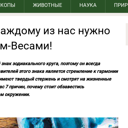
СКОПЫ
ЖИВОТНЫЕ
НАУКА
ПРИ
каждому из нас нужно
ом-Весами!
нак зодиакального круга, поэтому он всегда
вителей этого знака является стремление к гармонии
 имеют твердый стержень и смотрят на жизненные
с 7 причин, почему стоит обзавестись
ем окружении.